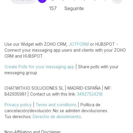
157
Seguinte
Use our Widget with ZOHO CRM,
JOTFORM
or HUBSPOT -
Connect your messaging app users and clients with your ZOHO
CRM and HUBSPOT
Create Polls for your messaging app
| Share polls with your
messaging group
CHATWITH.IO SOLUCIONES SL | MADRID-ESPAÑA | NIF:
B42935981 | Contact us with this link:
34627524218
Privacy policy
|
Terms and conditions
| Política de
cancelación/devolución: No se admiten devoluciones.
Tus derechos:
Derecho de desistimiento
.
Non-Affiliation and Disclaimer