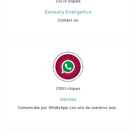
23274 cliques
Sensory Energetics
Contact Us
21503 cliques
Ventas
Comunícate por WhatsApp con uno de nuestros ase...