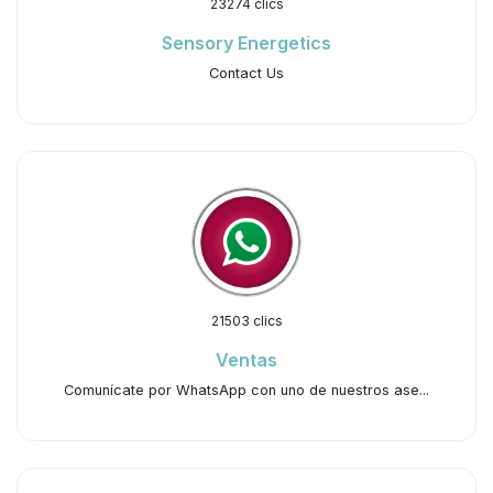
23274 clics
Sensory Energetics
Contact Us
21503 clics
Ventas
Comunícate por WhatsApp con uno de nuestros ase...