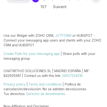
157
Suivant
Use our Widget with ZOHO CRM,
JOTFORM
or HUBSPOT -
Connect your messaging app users and clients with your ZOHO
CRM and HUBSPOT
Create Polls for your messaging app
| Share polls with your
messaging group
CHATWITH.IO SOLUCIONES SL | MADRID-ESPAÑA | NIF:
B42935981 | Contact us with this link:
34627524218
Privacy policy
|
Terms and conditions
| Política de
cancelación/devolución: No se admiten devoluciones.
Tus derechos:
Derecho de desistimiento
.
Non-Affiliation and Disclaimer